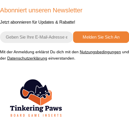
Abonniert unseren Newsletter
Jetzt abonnieren für Updates & Rabatte!
E-
Melden Sie Sich An
Mail
Mit der Anmeldung erklärst Du dich mit den
Nutzungsbedingungen
und
der
Datenschutzerklärung
einverstanden.