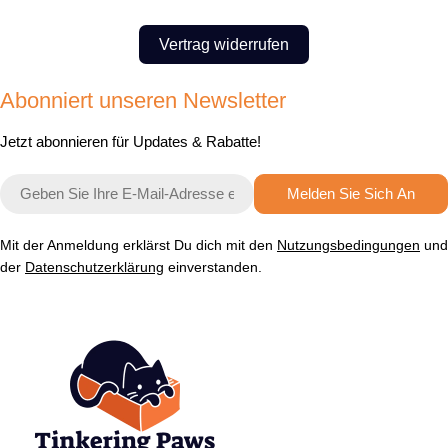
Vertrag widerrufen
Abonniert unseren Newsletter
Jetzt abonnieren für Updates & Rabatte!
E-
Melden Sie Sich An
Mail
Mit der Anmeldung erklärst Du dich mit den
Nutzungsbedingungen
und
der
Datenschutzerklärung
einverstanden.